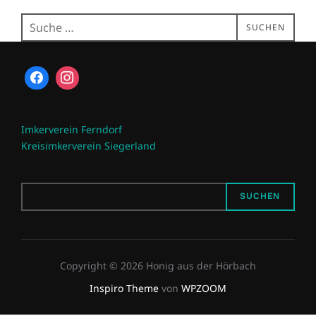
Suchen
SUCHEN
nach:
Imkerverein Ferndorf
Kreisimkerverein Siegerland
SUCHEN
SUCHEN
Copyright © 2026 Honig aus der Hörbach
Inspiro Theme
von
WPZOOM