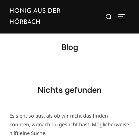
Zum
HONIG AUS DER
Inhalt
Suchen
SEITEN
springen
nach:
HÖRBACH
Blog
Nichts gefunden
Es sieht so aus, als ob wir nicht das finden
konnten, wonach du gesucht hast. Möglicherweise
hilft eine Suche.